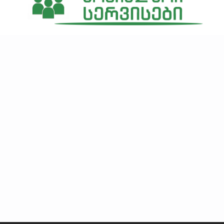
განყოფილების უფროსის თეა ბერიძის
ინფორმაცია განყოფილებაში მიმდინარე და
დაგეგმილი საქმიანობის შესახებ მომხს: თეა
ბერიძე ხარაგაულის მუნიციპალიტეტის მერიის
ჯანდაცვისა და სოციალური დაცვის სამსახურის-
ბავშვის უფლებათა დაცვის და მხარდაჭერის
განყოფილების უფროსი