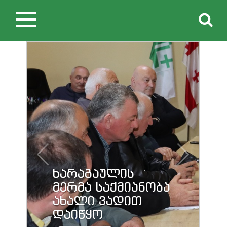
Toggle
navigation
ხარაგაულის
მერმა საქმიანობა
ახალი ვადით
დაიწყო