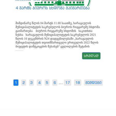
ანაზღაურების წესის დამტკიცების შესახებ“ ცვლილების
შეტანის თაობაზე. მომხსენებელი: პავლე კიკალიშვილი 6.
4 მარტს ბიუროს სხდომა გაიმართება
ხარაგაულის მუნიციპალიტეტის საკრებულოს 2014 წლის 14
ივლისის #11 დადგენილებაში,,ხარაგაულის
მუნიციპალიტეტის საკრებულოს დებულების (
რეგლამენტის) დამტკიცების შესახებ“ ცვლილების შეტანის
მიმდინარე წლის 04 მარტს 11.00 საათზე, ხარაგაულის
თაობაზე. მომხსენებელი: მანანა ბარბაქაძე
მუნიციპალიტეტის საკრებულოს ბიუროს რიგგარეშე სხდომა
გაიმართება. ბიუროს რიგგარეშე სხდომის საკითხთა
ნუსხა ხარაგაულის მუნიციპალიტეტის საკრებულოს 2021
წლის 16 დეკემბრის N24 დადგენილებაში „ხარაგაულის
მუნიციპალიტეტის თვითმმართველი ერთეულის 2022 წლის
ბიუჯეტის დამტკიცების შესახებ“ ცვლილების შეტანის
თაობაზე მომხს: ვლადიმერ გელაშვილი ხარაგაულის
მუნიციპალიტეტის საკრებულოს 2021 წლის 03 დეკემბრის
სრულად
N50/ 69.692133728 განკარგულებაში „ხარაგაულის
მუნიციპალიტეტის საკრებულოს ბიუროს შემადგენლობის
დამტკიცების შესახებ“ ცვლილების შეტანის თაობაზე მომხს:
ოთარი ლურსმანაშვილი ხარაგაულის მუნიციპალიტეტის
საკრებულოს 2016 წლის 14 მარტის №7 დადგენილების
,,ხარაგაულის მუნიციპალიტეტის ბიუჯეტიდან სარეზერვო
ფონდის განკარგვის წესის დამტკიცების შესახებ,”
1
2
3
4
5
6
...
17
18
შემდეგი
ძალადაკარგულად გამოცხადების შესახებ მომხს:
ვლადიმერ გელაშვილი