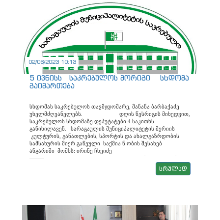
02/06/2023 10:13
5 ივნისს საკრებულოს მორიგი სხდომა
გაიმართება
სხდომას საკრებულოს თავმჯდომარე, მანანა ბარბაქაძე
უხელმძღვანელებს. დღის წესრიგის მიხედვით,
საკრებულოს სხდომაზე დეპუტატები 4 საკითხს
განიხილავენ. ხარაგაულის მუნიციპალიტეტის მერიის
კულტურის, განათლების, სპორტის და ახალგაზრდობის
სამსახურის მიერ გაწეული საქმია ნ ობის შესახებ
ანგარიში მომხს: ირინე ჩხეიძე
ხარაგაულის
მუნიციპალიტეტის არასამეწარმეო ( ა რაკომერციული ) ი
სრულად
ურიდიული პირი- ს „ კულტურის და ხელოვნების ცენტრის
“-ხელმძღვანელის მიერ გაწეული საქმია ნ ობის შესახებ
ანგარიში მომხს: მამუკა ჭიპაშვილი „ ხარაგაულის
მუნიციპალიტეტის თვითმმართველი ერთეულის 20 2 3
წლის ბიუჯეტის დამტკიცების შესახებ “ ხარაგაულის
მუნიციპალიტეტის საკრებულოს 202 2 წლის 21 დეკემბრის N
30 დადგენილებაში ცვლილების შეტანის თაობაზე მომხს: