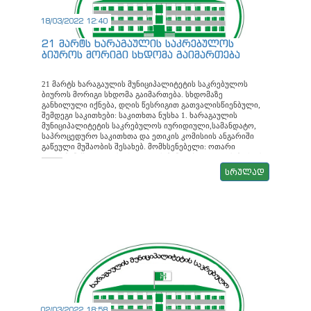
ერთეულის 2022 წლის ბიუჯეტის დამტკიცების შესახებ“
ცვლილების შეტანის თაობაზე მომხს: ვლადიმერ
18/03/2022 12:40
გელაშვილი
21 მარტს ხარაგაულის საკრებულოს
ბიუროს მორიგი სხდომა გაიმართება
21 მარტს ხარაგაულის მუნიციპალიტეტის საკრებულოს
ბიუროს მორიგი სხდომა გაიმართება. სხდომაზე
განხილული იქნება, დღის წესრიგით გათვალისწიენბული,
შემდეგი საკითხები: საკითხთა ნუსხა 1. ხარაგაულის
მუნიციპალიტეტის საკრებულოს იურიდიული,სამანდატო,
საპროცედურო საკითხთა და ეთიკის კომისიის ანგარიში
გაწეული მუშაობის შესახებ. მომხსენებელი: ოთარი
ლურსმანაშვილი 2. ხარაგაულის მუნიციპალიტეტის მერიის
ზედამხედველობისა და არქიტექტურის სამსახურის
სრულად
ანგარიში გაწეული მუშაობის შესახებ. მომხენებელი: ზურაბი
ბანცაძე 3. არასამეწარმეო (არაკომერციული) იურიდიული
პირის „მოსწავლე ახალგაზრდობის სახლი“-ს
ხელმძღვანელის ანგარიში გაწეული საქმიანობის შესახებ.
მომხსენებელი: მაია ბლუაშვილი 4. არასამეწარმეო
(არაკომერციული) იურიდიული პირის „სამუსიკო სკოლის“
ხელმძღვანელის ანგარიში გაწეული საქმიანობის შესახებ.
მომხსენებელი: ლალი ალექსიძე 5. ხარაგაულის
მუნიციპალიტეტის საკრებულოს 2015 წლის 24 აგვისტოს N
33 დადგენილებაში „ხარაგაულის მუნიციპალიტეტის
საკრებულოს საკრებულოს წევრების (გარდა საკრებულოს
თანამდებობის პირებისა) უფლებამოსილების
განხორციელებასთან დაკავშირებული ხარჯების
02/03/2022 18:58