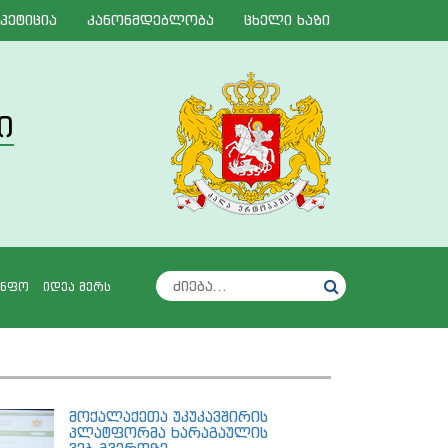
პეტიცია
კანონმდებლობა
ცხელი ხაზი
ი
I
ინფო
იდეა მერს
მოქალაქეთა უკუკავშირის
პლატფორმა ხარაგაულის