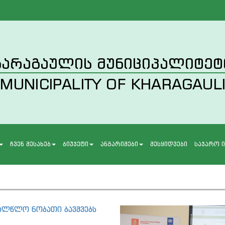
ხარაგაულის მუნიციპალიტეტ
MUNICIPALITY OF KHARAGAUL
ჩვენ შესახებ
ბიუჯეტი
ანგარიშები
შესყიდვები
საჯარო 
ალწლო ნობათი ბავშვებს