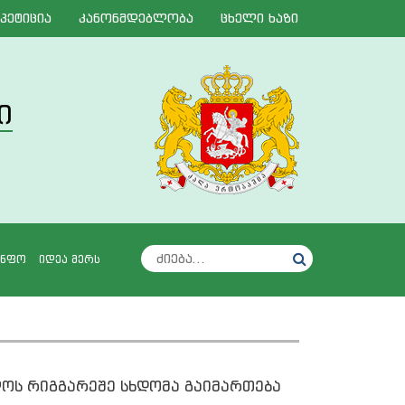
პეტიცია
კანონმდებლობა
ცხელი ხაზი
ი
I
ინფო
იდეა მერს
ლოს რიგგარეშე სხდომა გაიმართება