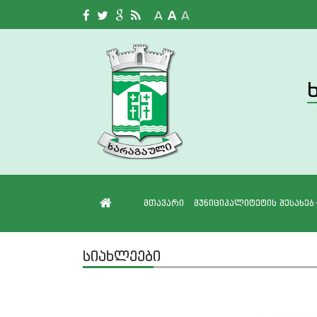
A
A
A
მთავარი
მუნიციპალიტეტის შესახებ
სიახლეები