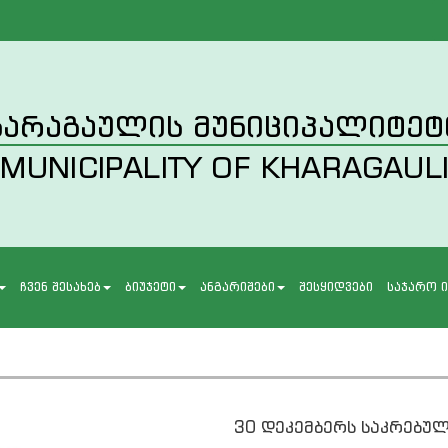
ხარაგაულის მუნიციპალიტეტ
MUNICIPALITY OF KHARAGAUL
ჩვენ შესახებ
ბიუჯეტი
ანგარიშები
შესყიდვები
საჯარო 
30 დეკემბერს საკრებუ